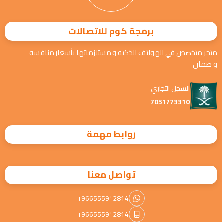
برمجة كوم للاتصالات
متجر متخصص في الهواتف الذكيه و مستلزماتها بأسعار منافسه
و ضمان
السجل التجاري
7051773310
روابط مهمة
تواصل معنا
+966555912814
+966555912814