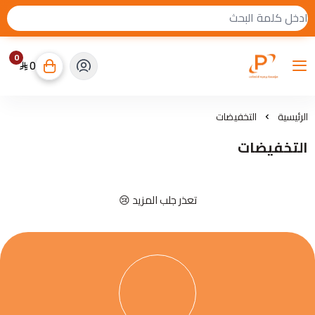
0
0
برمجة كوم للاتصالات
الرئيسية
التخفيضات
التخفيضات
تعذر جلب المزيد 😢