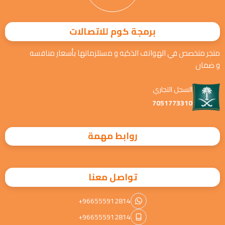
برمجة كوم للاتصالات
متجر متخصص في الهواتف الذكيه و مستلزماتها بأسعار منافسه
و ضمان
السجل التجاري
7051773310
روابط مهمة
تواصل معنا
+966555912814
+966555912814